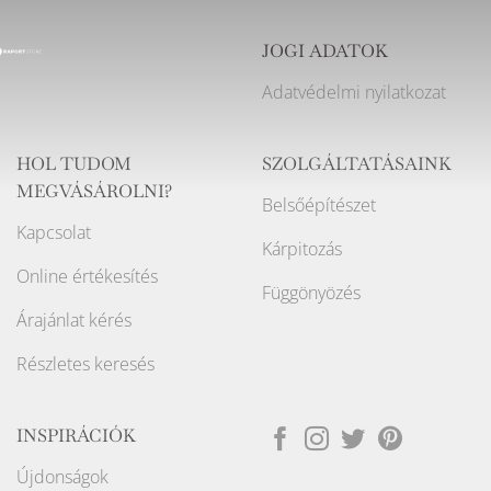
JOGI ADATOK
Adatvédelmi nyilatkozat
HOL TUDOM
SZOLGÁLTATÁSAINK
MEGVÁSÁROLNI?
Belsőépítészet
Kapcsolat
Kárpitozás
Online értékesítés
Függönyözés
Árajánlat kérés
Részletes keresés
INSPIRÁCIÓK
Újdonságok