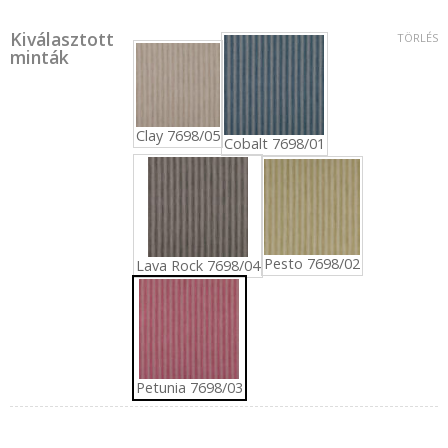
Kiválasztott
TÖRLÉS
minták
Clay 7698/05
Cobalt 7698/01
Pesto 7698/02
Lava Rock 7698/04
Petunia 7698/03