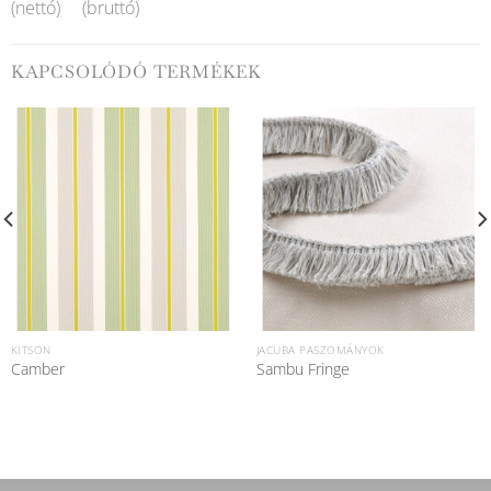
(nettó)
(bruttó)
KAPCSOLÓDÓ TERMÉKEK
KITSON
JACUBA PASZOMÁNYOK
Camber
Sambu Fringe