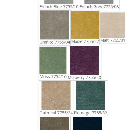
French Blue 7755/10
French Grey 7755/08
Malt 7755/31
Maize 7755/27
Granite 7755/04
Moss 7755/16
Mulberry 7755/20
Oatmeal 7755/24
Plumage 7755/32