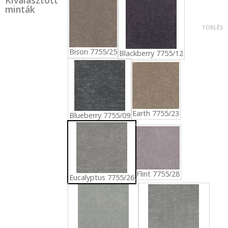
minták
TÖRLÉS
Bison 7755/25
Blackberry 7755/12
Earth 7755/23
Blueberry 7755/09
Flint 7755/28
Eucalyptus 7755/26