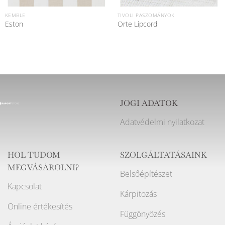
KEMBLE
TIVOLI PASZOMÁNYOK
Eston
Orte Lipcord
JOGI ADATOK
Adatvédelmi nyilatkozat
HOL TUDOM
SZOLGÁLTATÁSAINK
MEGVÁSÁROLNI?
Belsőépítészet
Kapcsolat
Kárpitozás
Online értékesítés
Függönyözés