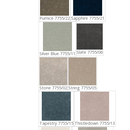
Pumice 7755/22
Sapphire 7755/21
Slate 7755/06
Silver Blue 7755/11
Stone 7755/02
String 7755/05
Tapestry 7755/15
Thistledown 7755/13