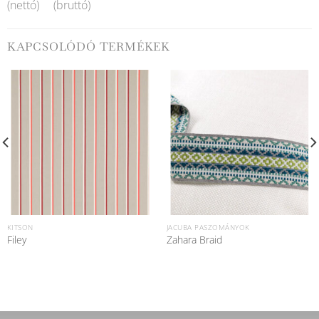
(nettó)
(bruttó)
KAPCSOLÓDÓ TERMÉKEK
KITSON
JACUBA PASZOMÁNYOK
Filey
Zahara Braid