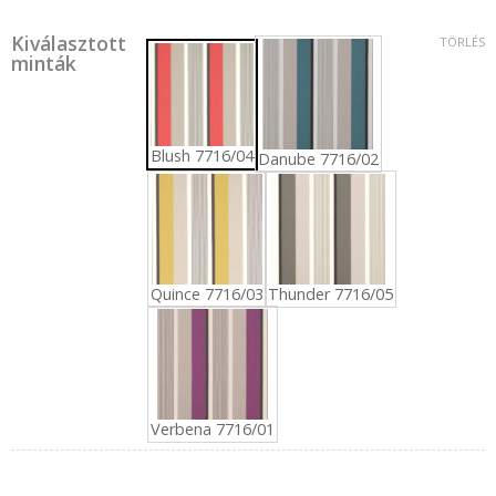
Kiválasztott
TÖRLÉS
minták
Blush 7716/04
Danube 7716/02
Quince 7716/03
Thunder 7716/05
Verbena 7716/01