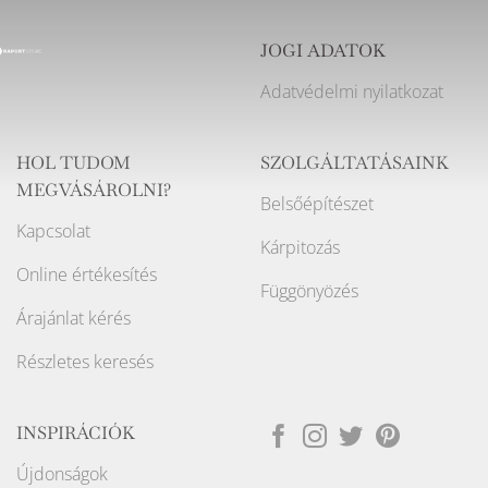
JOGI ADATOK
Adatvédelmi nyilatkozat
HOL TUDOM
SZOLGÁLTATÁSAINK
MEGVÁSÁROLNI?
Belsőépítészet
Kapcsolat
Kárpitozás
Online értékesítés
Függönyözés
Árajánlat kérés
Részletes keresés
INSPIRÁCIÓK
Újdonságok