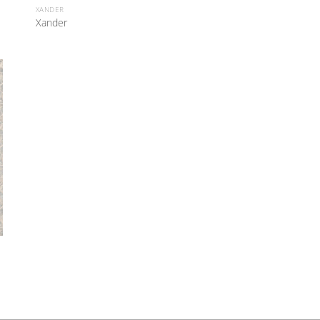
XANDER
Xander