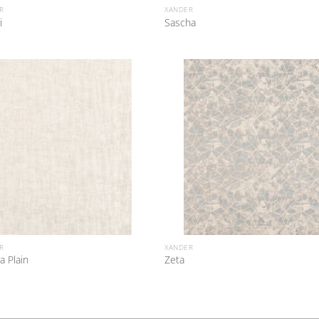
R
XANDER
i
Sascha
R
XANDER
a Plain
Zeta