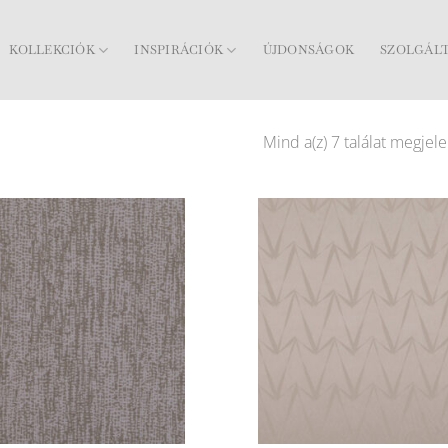
KOLLEKCIÓK
INSPIRÁCIÓK
ÚJDONSÁGOK
SZOLGÁL
Mind a(z) 7 találat megjele