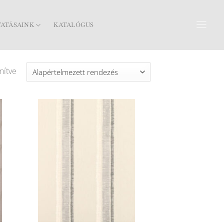
TATÁSAINK
KATALÓGUS
nítve