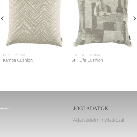
HUARI PÁRNÁK
STILL LIFE PÁRNÁK
Kamba Cushion
Still Life Cushion
JOGI ADATOK
Adatvédelmi nyilatkozat