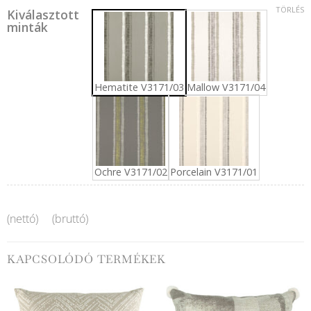
TÖRLÉS
Kiválasztott
minták
Hematite V3171/03
Mallow V3171/04
Ochre V3171/02
Porcelain V3171/01
(nettó)
(bruttó)
KAPCSOLÓDÓ TERMÉKEK