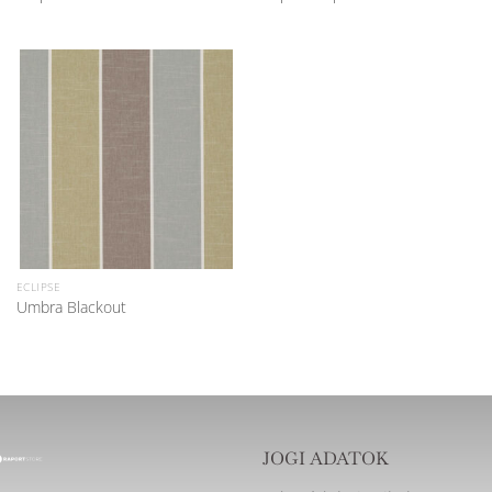
ECLIPSE
Umbra Blackout
JOGI ADATOK