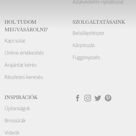
Adatvédelmi nyilatkozat
HOL TUDOM
SZOLGÁLTATÁSAINK
MEGVÁSÁROLNI?
Belsőépítészet
Kapcsolat
Kárpitozás
Online értékesítés
Függönyözés
Árajánlat kérés
Részletes keresés
INSPIRÁCIÓK
Újdonságok
Brossúrák
Videók