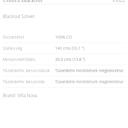
Umbra Blackout
V3022
Blackout Szövet
Összetétel
100% CO
Szélesség
140 cms (55.1 ")
Mintaismétlődés
35.0 cms (13.8 ")
Tűzvédelmi besorolások
Tűzvédelmi minősítések megtekintése
Tűzvédelmi besorolás
Tűzvédelmi minősítések megtekintése
Brand: Villa Nova