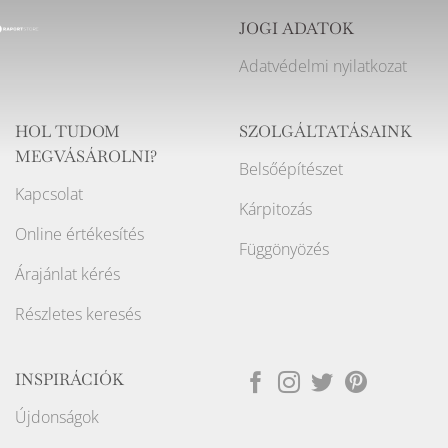
JOGI ADATOK
Adatvédelmi nyilatkozat
HOL TUDOM
SZOLGÁLTATÁSAINK
MEGVÁSÁROLNI?
Belsőépítészet
Kapcsolat
Kárpitozás
Online értékesítés
Függönyözés
Árajánlat kérés
Részletes keresés
INSPIRÁCIÓK
Újdonságok