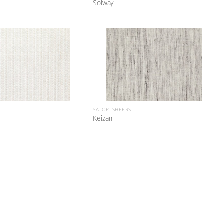
Solway
SATORI SHEERS
Keizan