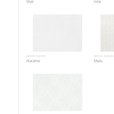
Skye
Iona
SATORI SHEERS
SATORI SHEERS
Atacama
Mazu