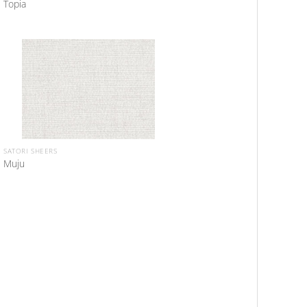
Topia
SATORI SHEERS
Muju