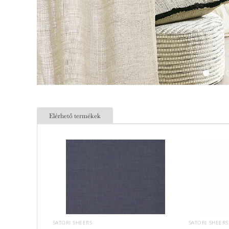
Elérhető termékek
SATORI SHEERS
SATORI SHEERS