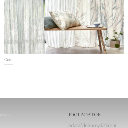
Ceto
JOGI ADATOK
Adatvédelmi nyilatkozat