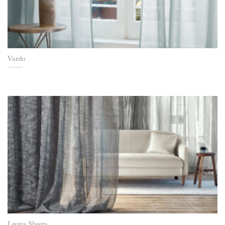
Vardo
Leona Sheers