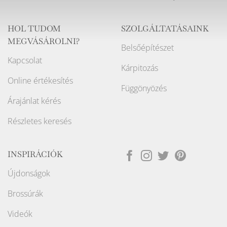
HOL TUDOM
SZOLGÁLTATÁSAINK
MEGVÁSÁROLNI?
Belsőépítészet
Kapcsolat
Kárpitozás
Online értékesítés
Függönyözés
Árajánlat kérés
Részletes keresés
INSPIRÁCIÓK
Újdonságok
Brossúrák
Videók