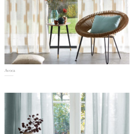
Avoca