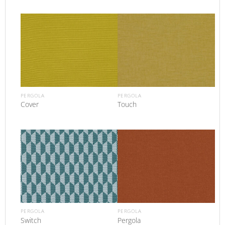
PERGOLA
PERGOLA
Cover
Touch
PERGOLA
PERGOLA
Switch
Pergola