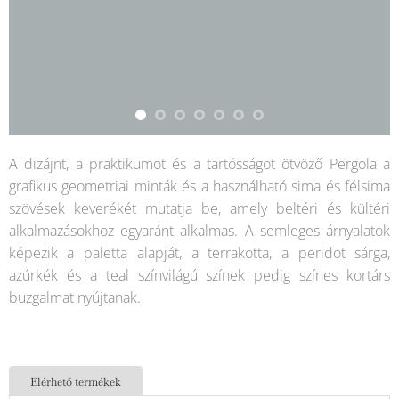
A dizájnt, a praktikumot és a tartósságot ötvöző Pergola a
grafikus geometriai minták és a használható sima és félsima
szövések keverékét mutatja be, amely beltéri és kültéri
alkalmazásokhoz egyaránt alkalmas. A semleges árnyalatok
képezik a paletta alapját, a terrakotta, a peridot sárga,
azúrkék és a teal színvilágú színek pedig színes kortárs
buzgalmat nyújtanak.
Elérhető termékek