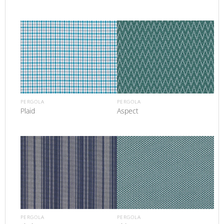
PERGOLA
PERGOLA
Plaid
Aspect
PERGOLA
PERGOLA