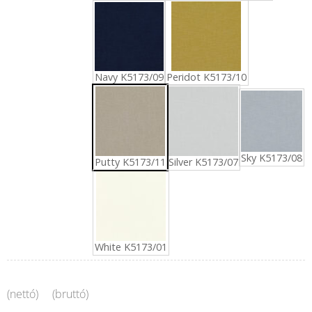
Navy K5173/09
Peridot K5173/10
Sky K5173/08
Putty K5173/11
Silver K5173/07
White K5173/01
(nettó)
(bruttó)