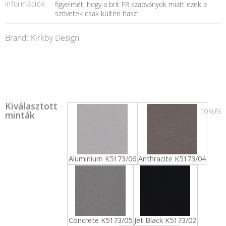
információk
figyelmét, hogy a brit FR szabványok miatt ezek a
szövetek csak kültéri hasz
Brand: Kirkby Design
Kiválasztott
TÖRLÉS
minták
Aluminium K5173/06
Anthracite K5173/04
Concrete K5173/05
Jet Black K5173/02