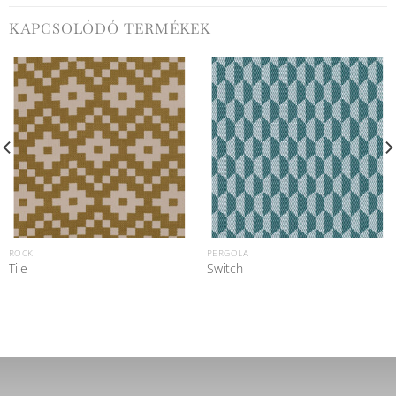
KAPCSOLÓDÓ TERMÉKEK
ROCK
PERGOLA
Tile
Switch