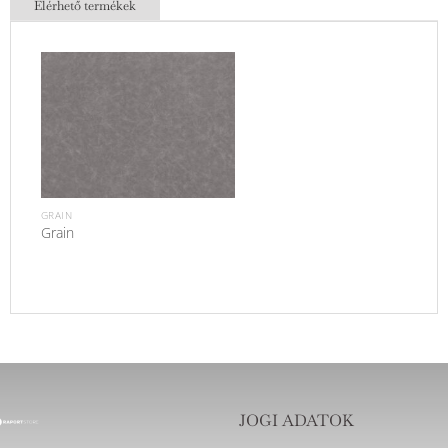
Elérhető termékek
GRAIN
Grain
JOGI ADATOK