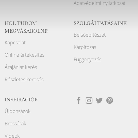
Adatvédelmi nyilatkozat
HOL TUDOM
SZOLGÁLTATÁSAINK
MEGVÁSÁROLNI?
Belsőépítészet
Kapcsolat
Kárpitozás
Online értékesítés
Függönyözés
Árajánlat kérés
Részletes keresés
INSPIRÁCIÓK
Újdonságok
Brossúrák
Videók