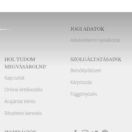
JOGI ADATOK
Adatvédelmi nyilatkozat
HOL TUDOM
SZOLGÁLTATÁSAINK
MEGVÁSÁROLNI?
Belsőépítészet
Kapcsolat
Kárpitozás
Online értékesítés
Függönyözés
Árajánlat kérés
Részletes keresés