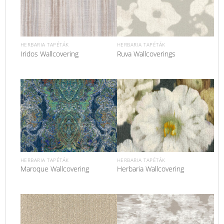
HERBARIA TAPÉTÁK
HERBARIA TAPÉTÁK
Iridos Wallcovering
Ruva Wallcoverings
HERBARIA TAPÉTÁK
HERBARIA TAPÉTÁK
Maroque Wallcovering
Herbaria Wallcovering