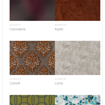
ASTRATTO
ASTRATTO
Cassiopeia
Kazan
ASTRATTO
ASTRATTO
Castelli
Loma