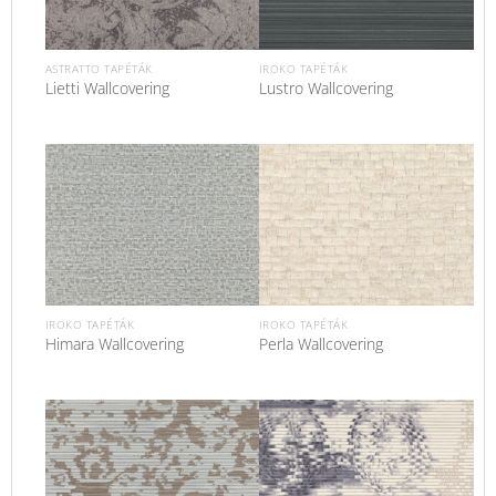
ASTRATTO TAPÉTÁK
IROKO TAPÉTÁK
Lietti Wallcovering
Lustro Wallcovering
IROKO TAPÉTÁK
IROKO TAPÉTÁK
Himara Wallcovering
Perla Wallcovering