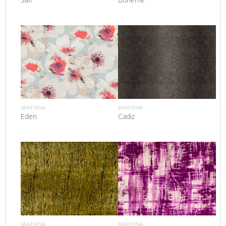
XANTHINA
XANTHINA
Eden
Cadiz
XANTHINA
XANTHINA