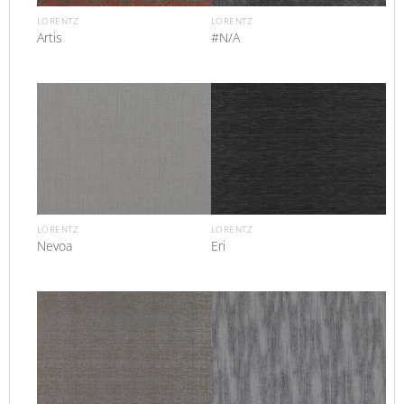
LORENTZ
LORENTZ
Artis
#N/A
LORENTZ
LORENTZ
Nevoa
Eri