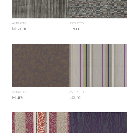
ASTRATTO
ASTRATTO
Mitanni
Lecce
ASTRATTO
ASTRATTO
Miura
Eduro