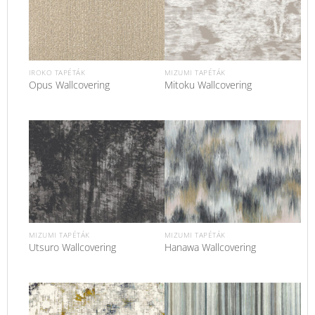
IROKO TAPÉTÁK
MIZUMI TAPÉTÁK
Opus Wallcovering
Mitoku Wallcovering
MIZUMI TAPÉTÁK
MIZUMI TAPÉTÁK
Utsuro Wallcovering
Hanawa Wallcovering