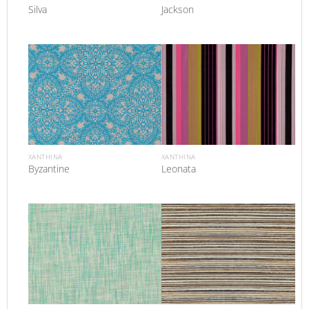
Silva
Jackson
XANTHINA
XANTHINA
Byzantine
Leonata