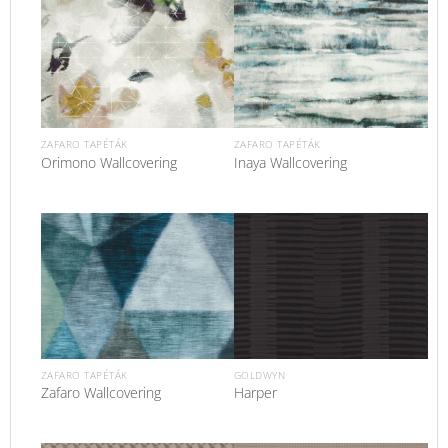
ZAFARO TAPÉTÁK
ZAFARO TAPÉTÁK
Orimono Wallcovering
Inaya Wallcovering
ZAFARO TAPÉTÁK
GOLDWYN
Zafaro Wallcovering
Harper