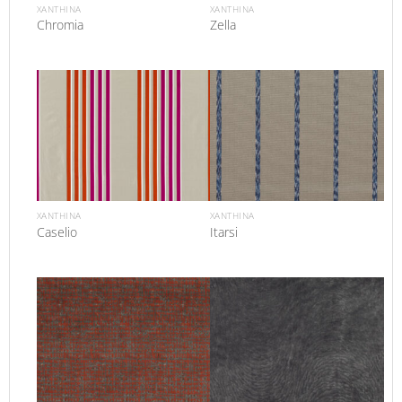
XANTHINA
XANTHINA
Chromia
Zella
XANTHINA
XANTHINA
Caselio
Itarsi