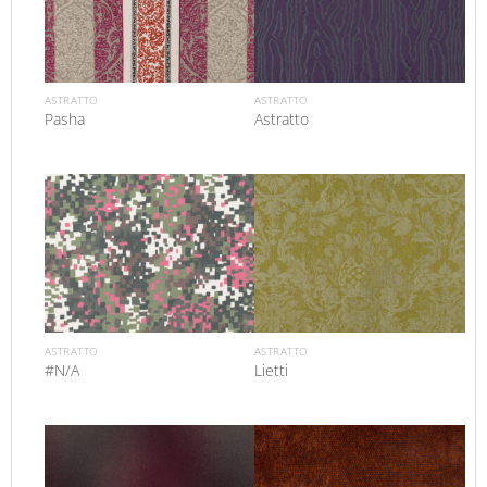
ASTRATTO
ASTRATTO
Pasha
Astratto
ASTRATTO
ASTRATTO
#N/A
Lietti