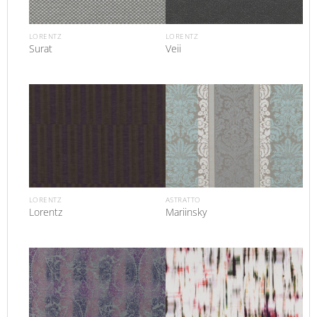
LORENTZ
LORENTZ
Surat
Veii
LORENTZ
ASTRATTO
Lorentz
Mariinsky