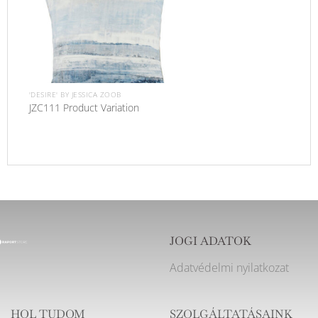
'DESIRE' BY JESSICA ZOOB
JZC111 Product Variation
JOGI ADATOK
Adatvédelmi nyilatkozat
HOL TUDOM
SZOLGÁLTATÁSAINK