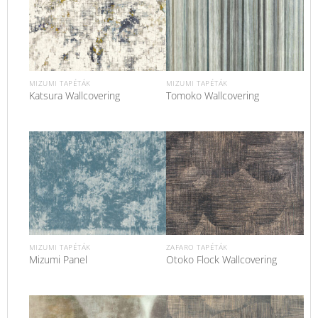
MIZUMI TAPÉTÁK
MIZUMI TAPÉTÁK
Katsura Wallcovering
Tomoko Wallcovering
MIZUMI TAPÉTÁK
ZAFARO TAPÉTÁK
Mizumi Panel
Otoko Flock Wallcovering