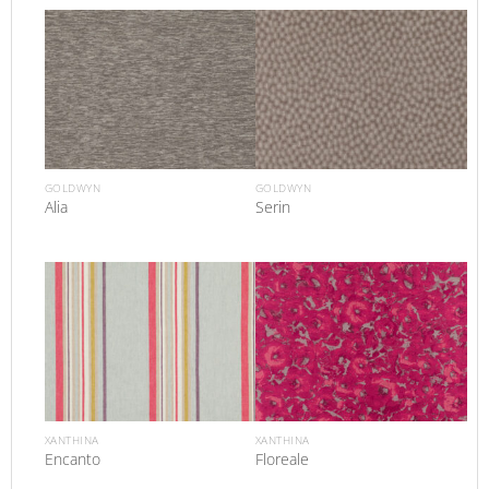
GOLDWYN
GOLDWYN
Alia
Serin
XANTHINA
XANTHINA
Encanto
Floreale