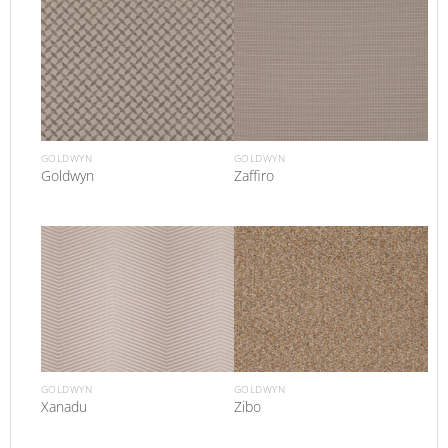
GOLDWYN
GOLDWYN
Goldwyn
Zaffiro
GOLDWYN
GOLDWYN
Xanadu
Zibo