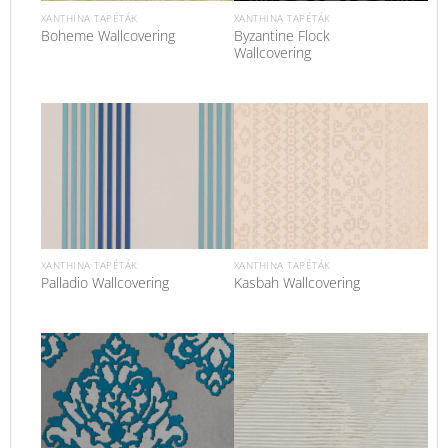
XANTHINA TAPÉTÁK
XANTHINA TAPÉTÁK
Byzantine Flock
Boheme Wallcovering
Wallcovering
XANTHINA TAPÉTÁK
XANTHINA TAPÉTÁK
Palladio Wallcovering
Kasbah Wallcovering