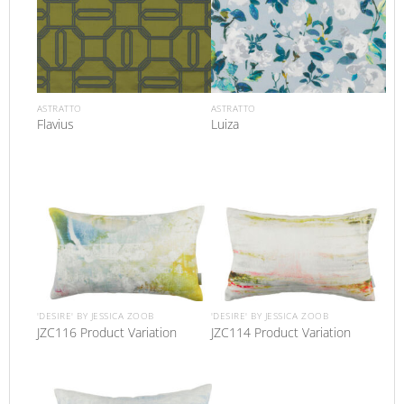
ASTRATTO
ASTRATTO
Flavius
Luiza
'DESIRE' BY JESSICA ZOOB
'DESIRE' BY JESSICA ZOOB
JZC116 Product Variation
JZC114 Product Variation