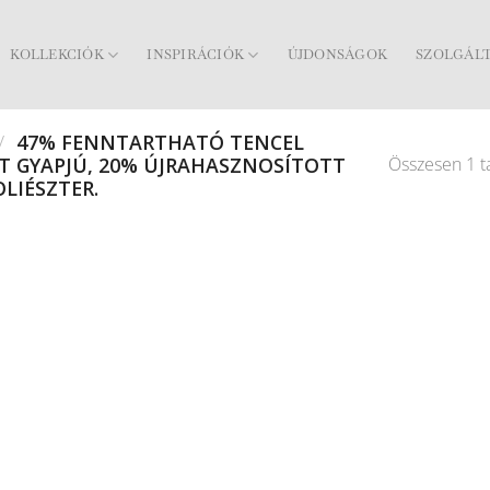
KOLLEKCIÓK
INSPIRÁCIÓK
ÚJDONSÁGOK
SZOLGÁL
/
47% FENNTARTHATÓ TENCEL
Összesen 1 ta
T GYAPJÚ, 20% ÚJRAHASZNOSÍTOTT
LIÉSZTER.