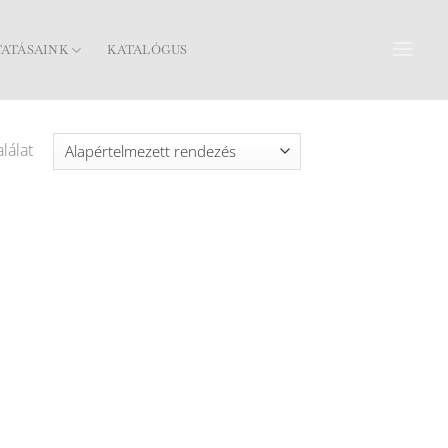
TATÁSAINK
KATALÓGUS
lálat