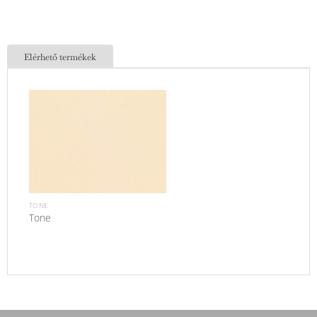
Elérhető termékek
TONE
Tone