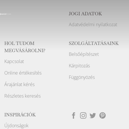
JOGI ADATOK
Adatvédelmi nyilatkozat
HOL TUDOM
SZOLGÁLTATÁSAINK
MEGVÁSÁROLNI?
Belsőépítészet
Kapcsolat
Kárpitozás
Online értékesítés
Függönyözés
Árajánlat kérés
Részletes keresés
INSPIRÁCIÓK
Újdonságok