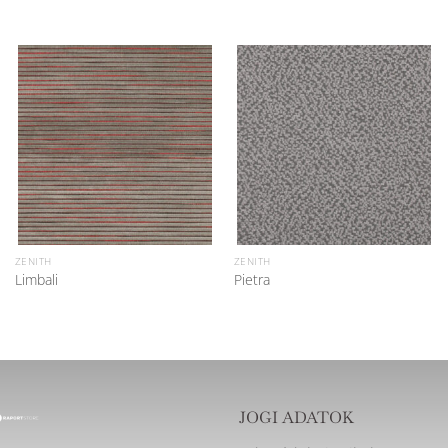
ZENITH
ZENITH
Limbali
Pietra
JOGI ADATOK