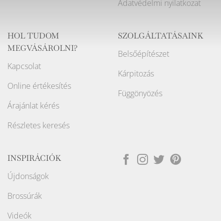
Adatvédelmi nyilatkozat
HOL TUDOM
SZOLGÁLTATÁSAINK
MEGVÁSÁROLNI?
Belsőépítészet
Kapcsolat
Kárpitozás
Online értékesítés
Függönyözés
Árajánlat kérés
Részletes keresés
INSPIRÁCIÓK
Újdonságok
Brossúrák
Videók