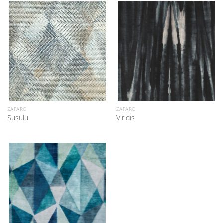
ZAFARO
ZAFARO
Susulu
Viridis