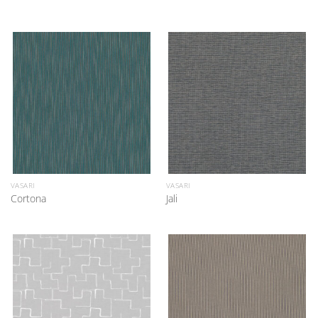
VASARI
VASARI
Cortona
Jali