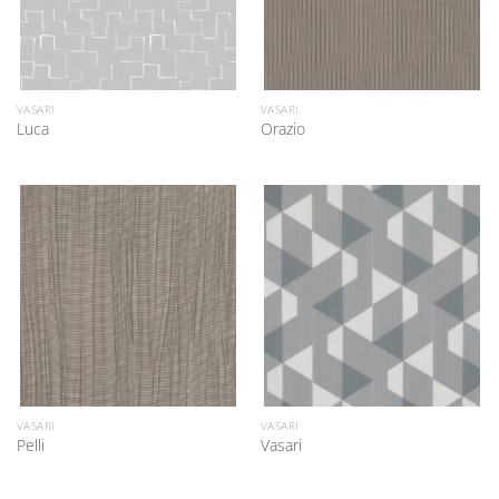
VASARI
VASARI
Luca
Orazio
VASARI
VASARI
Pelli
Vasari