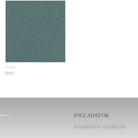
VASARI
Vinci
JOGI ADATOK
Adatvédelmi nyilatkozat