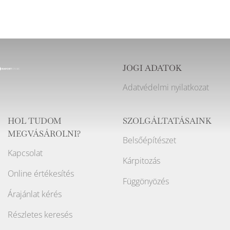
JOGI ADATOK
Adatvédelmi nyilatkozat
HOL TUDOM
SZOLGÁLTATÁSAINK
MEGVÁSÁROLNI?
Belsőépítészet
Kapcsolat
Kárpitozás
Online értékesítés
Függönyözés
Árajánlat kérés
Részletes keresés