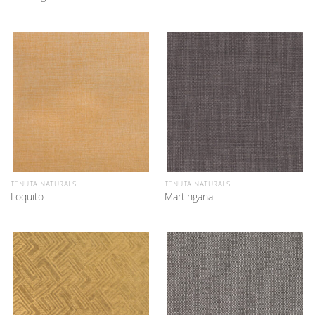
TENUTA NATURALS
TENUTA NATURALS
Loquito
Martingana