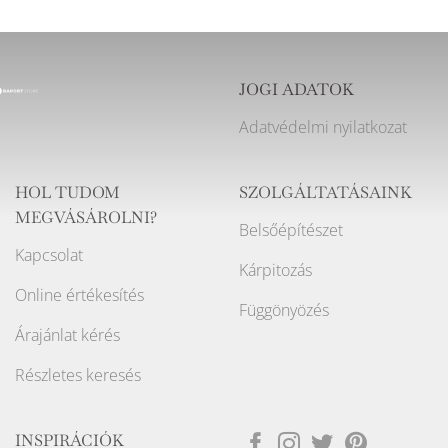
JOGI ADATOK
Adatvédelmi nyilatkozat
HOL TUDOM
SZOLGÁLTATÁSAINK
MEGVÁSÁROLNI?
Belsőépítészet
Kapcsolat
Kárpitozás
Online értékesítés
Függönyözés
Árajánlat kérés
Részletes keresés
INSPIRÁCIÓK