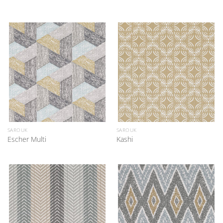
SAROUK
SAROUK
Escher Multi
Kashi