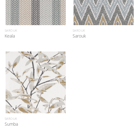
SAROUK
SAROUK
Keala
Sarouk
SAROUK
Sumba