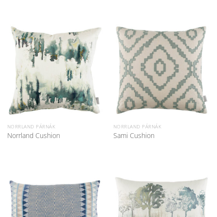
NORRLAND PÁRNÁK
NORRLAND PÁRNÁK
Norrland Cushion
Sami Cushion