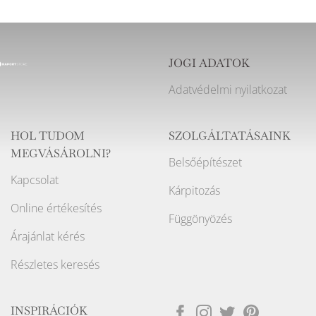
JOGI ADATOK
Adatvédelmi nyilatkozat
HOL TUDOM
SZOLGÁLTATÁSAINK
MEGVÁSÁROLNI?
Belsőépítészet
Kapcsolat
Kárpitozás
Online értékesítés
Függönyözés
Árajánlat kérés
Részletes keresés
INSPIRÁCIÓK