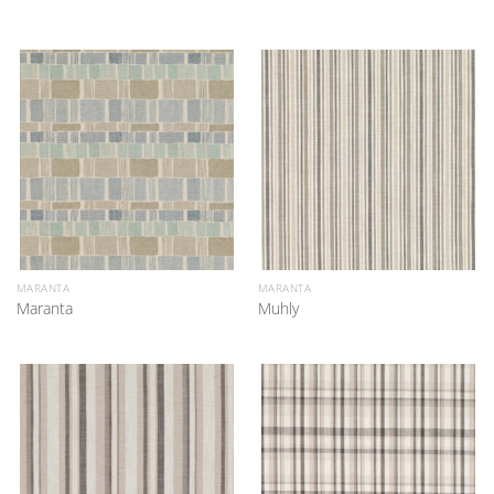
MARANTA
MARANTA
Maranta
Muhly