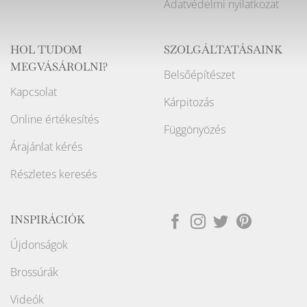
Adatvédelmi nyilatkozat
HOL TUDOM
SZOLGÁLTATÁSAINK
MEGVÁSÁROLNI?
Belsőépítészet
Kapcsolat
Kárpitozás
Online értékesítés
Függönyözés
Árajánlat kérés
Részletes keresés
INSPIRÁCIÓK
Újdonságok
Brossúrák
Videók