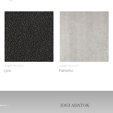
LOBBY VELVETS
LOBBY VELVETS
Lynx
Palmetto
JOGI ADATOK