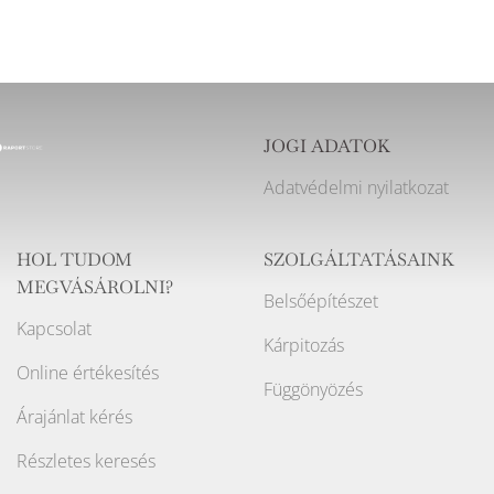
JOGI ADATOK
Adatvédelmi nyilatkozat
HOL TUDOM
SZOLGÁLTATÁSAINK
MEGVÁSÁROLNI?
Belsőépítészet
Kapcsolat
Kárpitozás
Online értékesítés
Függönyözés
Árajánlat kérés
Részletes keresés