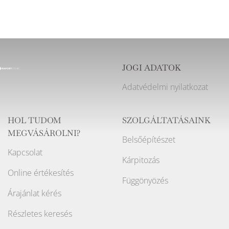
JOGI ADATOK
Adatvédelmi nyilatkozat
HOL TUDOM
SZOLGÁLTATÁSAINK
MEGVÁSÁROLNI?
Belsőépítészet
Kapcsolat
Kárpitozás
Online értékesítés
Függönyözés
Árajánlat kérés
Részletes keresés