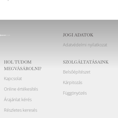
JOGI ADATOK
Adatvédelmi nyilatkozat
HOL TUDOM
SZOLGÁLTATÁSAINK
MEGVÁSÁROLNI?
Belsőépítészet
Kapcsolat
Kárpitozás
Online értékesítés
Függönyözés
Árajánlat kérés
Részletes keresés