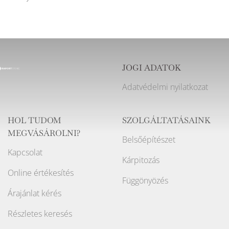
JOGI ADATOK
Adatvédelmi nyilatkozat
HOL TUDOM
SZOLGÁLTATÁSAINK
MEGVÁSÁROLNI?
Belsőépítészet
Kapcsolat
Kárpitozás
Online értékesítés
Függönyözés
Árajánlat kérés
Részletes keresés