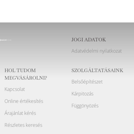
JOGI ADATOK
Adatvédelmi nyilatkozat
HOL TUDOM
SZOLGÁLTATÁSAINK
MEGVÁSÁROLNI?
Belsőépítészet
Kapcsolat
Kárpitozás
Online értékesítés
Függönyözés
Árajánlat kérés
Részletes keresés