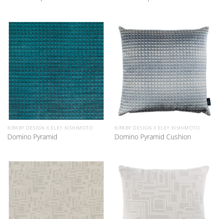
KIRKBY DESIGN X ELEY KISHIMOTO
KIRKBY DESIGN X ELEY KISHIMOTO
Domino Pyramid
Domino Pyramid Cushion