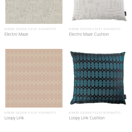
KIRKBY DESIGN X ELEY KISHIMOTO
KIRKBY DESIGN X ELEY KISHIMOTO
Electro Maze
Electro Maze Cushion
KIRKBY DESIGN X ELEY KISHIMOTO
KIRKBY DESIGN X ELEY KISHIMOTO
Loopy Link
Loopy Link Cushion