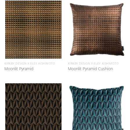
KIRKBY DESIGN X ELEY KISHIMOTO
KIRKBY DESIGN X ELEY KISHIMOTO
Moonlit Pyramid
Moonlit Pyramid Cushion