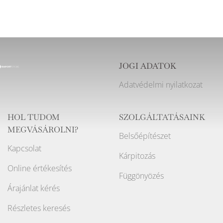
JOGI ADATOK
Adatvédelmi nyilatkozat
HOL TUDOM
SZOLGÁLTATÁSAINK
MEGVÁSÁROLNI?
Belsőépítészet
Kapcsolat
Kárpitozás
Online értékesítés
Függönyözés
Árajánlat kérés
Részletes keresés