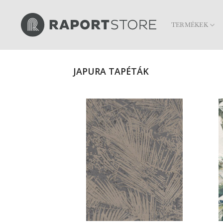
Skip
to
TERMÉKEK
content
JAPURA TAPÉTÁK