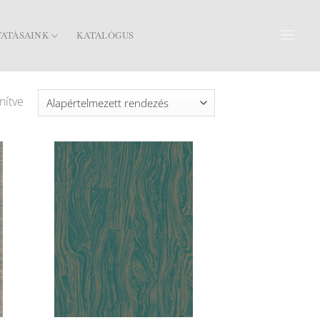
TATÁSAINK
KATALÓGUS
nítve