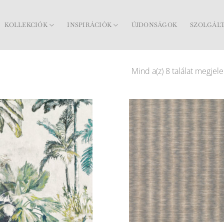
KOLLEKCIÓK
INSPIRÁCIÓK
ÚJDONSÁGOK
SZOLGÁL
Mind a(z) 8 találat megjele