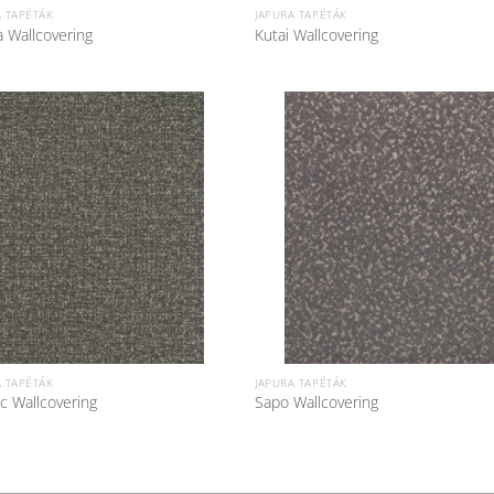
A TAPÉTÁK
JAPURA TAPÉTÁK
a Wallcovering
Kutai Wallcovering
A TAPÉTÁK
JAPURA TAPÉTÁK
 Wallcovering
Sapo Wallcovering