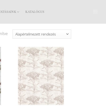
TATÁSAINK
KATALÓGUS
nítve