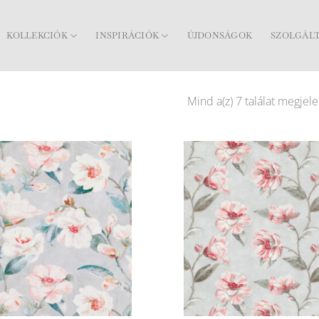
KOLLEKCIÓK
INSPIRÁCIÓK
ÚJDONSÁGOK
SZOLGÁL
Mind a(z) 7 találat megjele