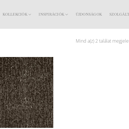
KOLLEKCIÓK
INSPIRÁCIÓK
ÚJDONSÁGOK
SZOLGÁL
Mind a(z) 2 találat megjele