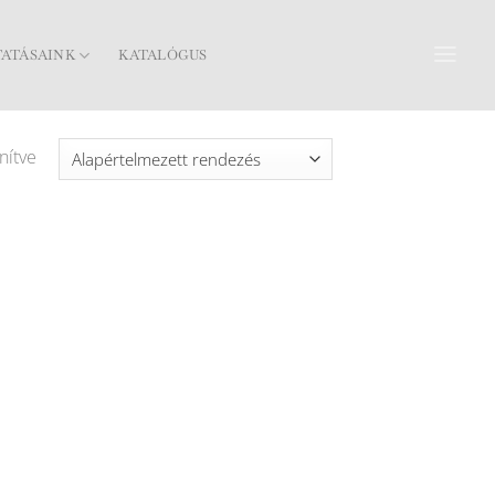
TATÁSAINK
KATALÓGUS
nítve