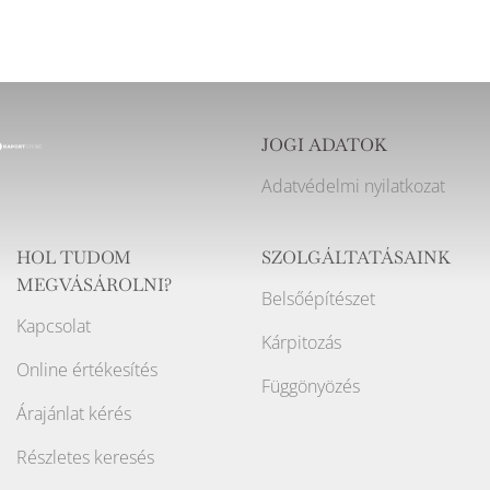
JOGI ADATOK
Adatvédelmi nyilatkozat
HOL TUDOM
SZOLGÁLTATÁSAINK
MEGVÁSÁROLNI?
Belsőépítészet
Kapcsolat
Kárpitozás
Online értékesítés
Függönyözés
Árajánlat kérés
Részletes keresés