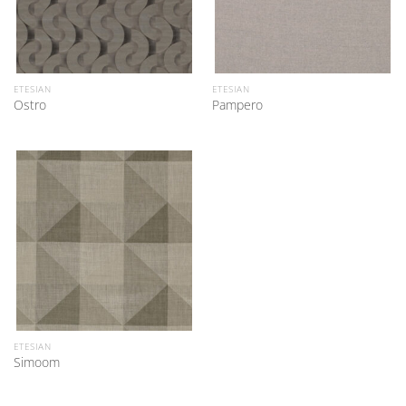
ETESIAN
ETESIAN
Ostro
Pampero
ETESIAN
Simoom