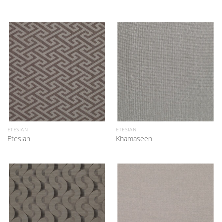
ETESIAN
ETESIAN
Etesian
Khamaseen