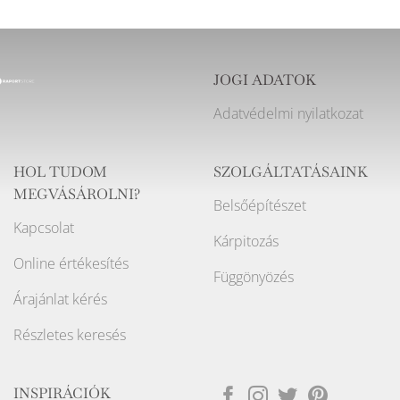
JOGI ADATOK
Adatvédelmi nyilatkozat
HOL TUDOM
SZOLGÁLTATÁSAINK
MEGVÁSÁROLNI?
Belsőépítészet
Kapcsolat
Kárpitozás
Online értékesítés
Függönyözés
Árajánlat kérés
Részletes keresés
INSPIRÁCIÓK