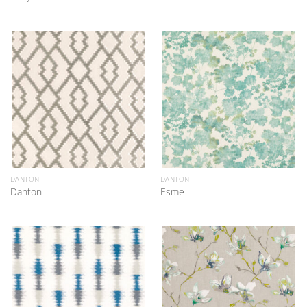
DANTON
DANTON
Danton
Esme