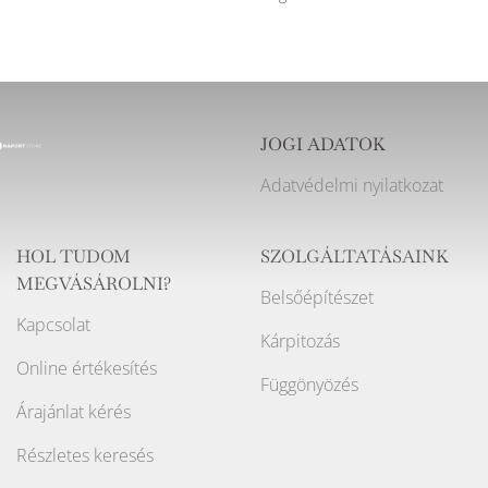
JOGI ADATOK
Adatvédelmi nyilatkozat
HOL TUDOM
SZOLGÁLTATÁSAINK
MEGVÁSÁROLNI?
Belsőépítészet
Kapcsolat
Kárpitozás
Online értékesítés
Függönyözés
Árajánlat kérés
Részletes keresés