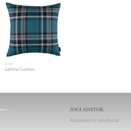
BEAM
Gamma Cushion
JOGI ADATOK
Adatvédelmi nyilatkozat