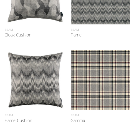
BEAM
BEAM
Cloak Cushion
Flame
BEAM
BEAM
Flame Cushion
Gamma