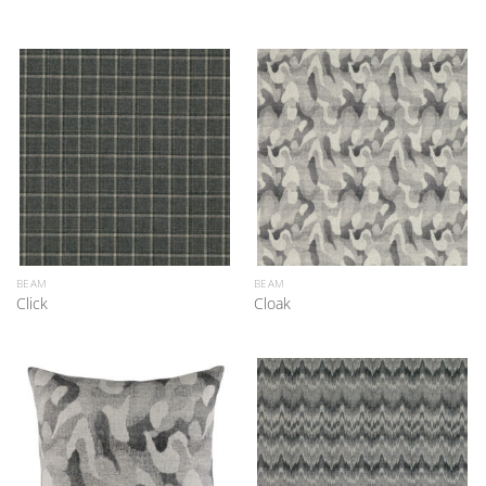
BEAM
BEAM
Click
Cloak