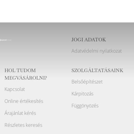
JOGI ADATOK
Adatvédelmi nyilatkozat
HOL TUDOM
SZOLGÁLTATÁSAINK
MEGVÁSÁROLNI?
Belsőépítészet
Kapcsolat
Kárpitozás
Online értékesítés
Függönyözés
Árajánlat kérés
Részletes keresés