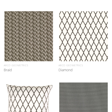
ARCO GEOMETRICS
ARCO GEOMETRICS
Braid
Diamond