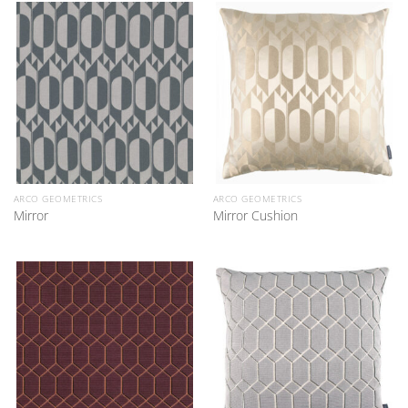
ARCO GEOMETRICS
ARCO GEOMETRICS
Mirror
Mirror Cushion