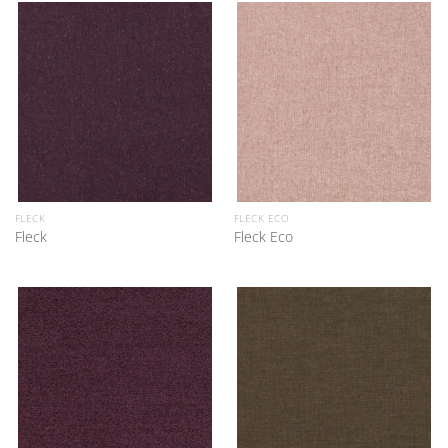
FLECK
FLECK ECO
Fleck
Fleck Eco