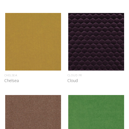
CHELSEA
CLOUD FR
Chelsea
Cloud