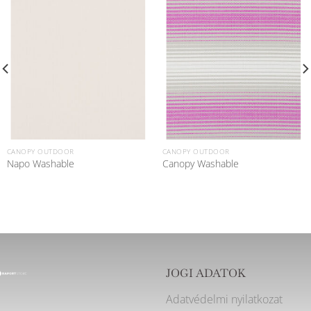
CANOPY OUTDOOR
CANOPY OUTDOOR
Napo Washable
Canopy Washable
JOGI ADATOK
Adatvédelmi nyilatkozat