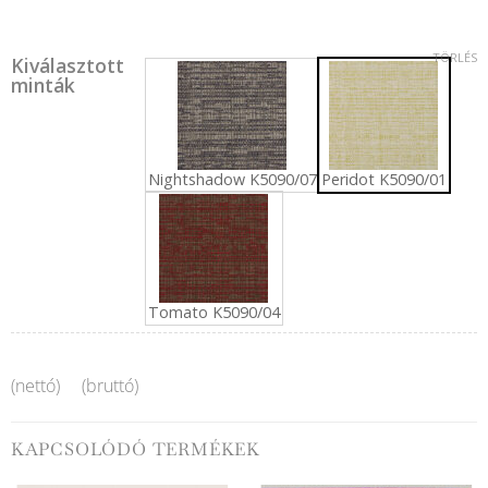
TÖRLÉS
Kiválasztott
minták
Nightshadow K5090/07
Peridot K5090/01
Tomato K5090/04
(nettó)
(bruttó)
KAPCSOLÓDÓ TERMÉKEK