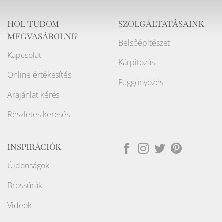
HOL TUDOM
SZOLGÁLTATÁSAINK
MEGVÁSÁROLNI?
Belsőépítészet
Kapcsolat
Kárpitozás
Online értékesítés
Függönyözés
Árajánlat kérés
Részletes keresés
INSPIRÁCIÓK
Újdonságok
Brossúrák
Videók