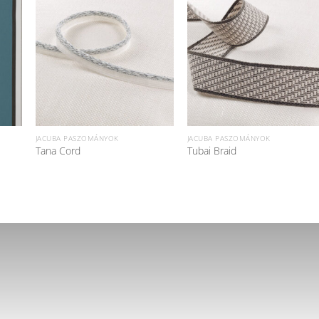
JACUBA PASZOMÁNYOK
JACUBA PASZOMÁNYOK
Tana Cord
Tubai Braid