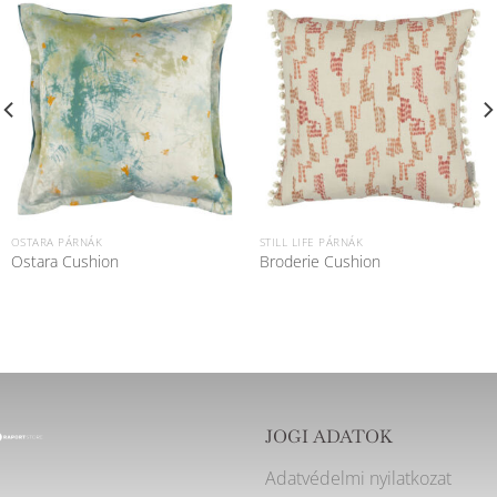
OSTARA PÁRNÁK
STILL LIFE PÁRNÁK
Ostara Cushion
Broderie Cushion
JOGI ADATOK
Adatvédelmi nyilatkozat