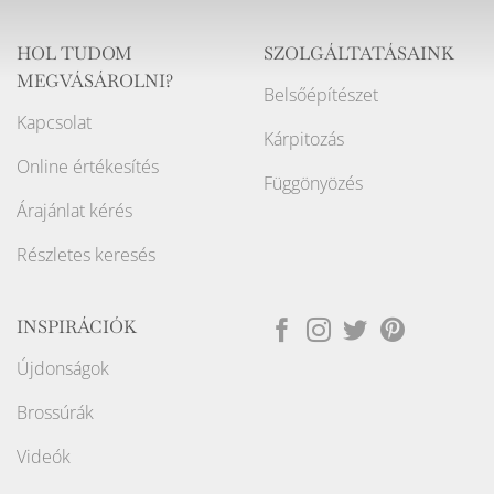
HOL TUDOM
SZOLGÁLTATÁSAINK
MEGVÁSÁROLNI?
Belsőépítészet
Kapcsolat
Kárpitozás
Online értékesítés
Függönyözés
Árajánlat kérés
Részletes keresés
INSPIRÁCIÓK
Újdonságok
Brossúrák
Videók