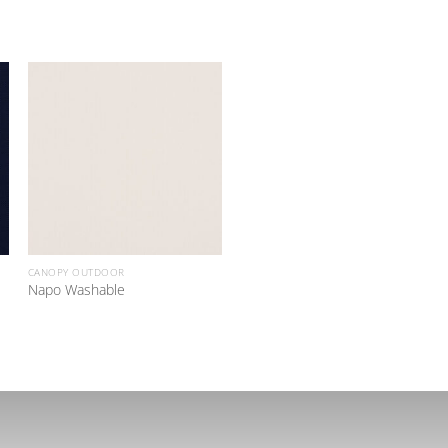
CANOPY OUTDOOR
Napo Washable