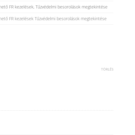
hető FR kezelések, Tűzvédelmi besorolások megtekintése
hető FR kezelések Tűzvédelmi besorolások megtekintése
TÖRLÉS