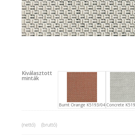
Kiválasztott
minták
Burnt Orange K5193/04
Concrete K51
(nettó)
(bruttó)