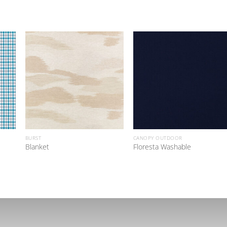
BURST
CANOPY OUTDOOR
Blanket
Floresta Washable