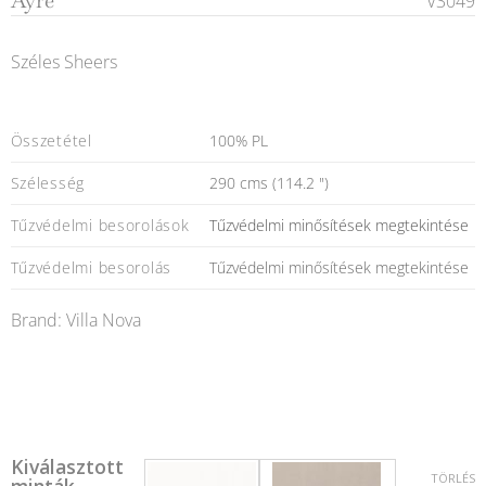
Ayre
V3049
Széles Sheers
Összetétel
100% PL
Szélesség
290 cms (114.2 ")
Tűzvédelmi besorolások
Tűzvédelmi minősítések megtekintése
Tűzvédelmi besorolás
Tűzvédelmi minősítések megtekintése
Brand: Villa Nova
Kiválasztott
TÖRLÉS
minták