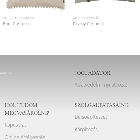
STILL LIFE CUSHION
ARTESIA PÁRNÁK
Enni Cushion
Fitzroy Cushion
JOGI ADATOK
Adatvédelmi nyilatkozat
HOL TUDOM
SZOLGÁLTATÁSAINK
MEGVÁSÁROLNI?
Belsőépítészet
Kapcsolat
Kárpitozás
Online értékesítés