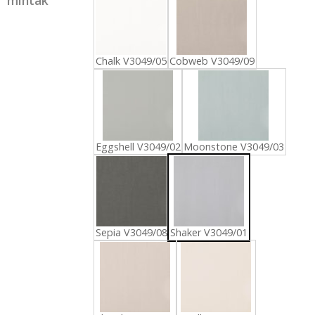
Chalk V3049/05
Cobweb V3049/09
Eggshell V3049/02
Moonstone V3049/03
Sepia V3049/08
Shaker V3049/01