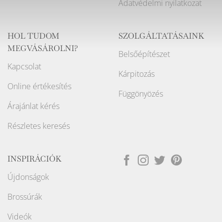
Adatvédelmi nyilatkozat
HOL TUDOM
SZOLGÁLTATÁSAINK
MEGVÁSÁROLNI?
Belsőépítészet
Kapcsolat
Kárpitozás
Online értékesítés
Függönyözés
Árajánlat kérés
Részletes keresés
INSPIRÁCIÓK
Újdonságok
Brossúrák
Videók