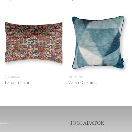
ÚJ PÁRNÁK
ÚJ PÁRNÁK
Tiano Cushion
Zafaro Cushion
JOGI ADATOK