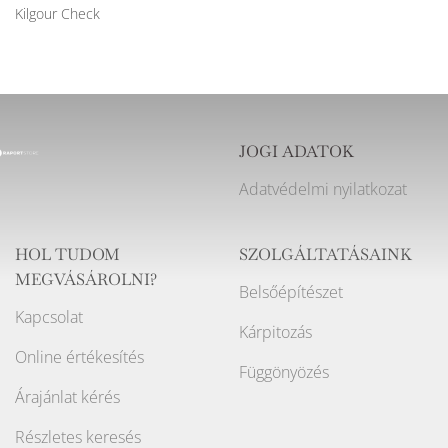
Kilgour Check
JOGI ADATOK
Adatvédelmi nyilatkozat
HOL TUDOM
SZOLGÁLTATÁSAINK
MEGVÁSÁROLNI?
Belsőépítészet
Kapcsolat
Kárpitozás
Online értékesítés
Függönyözés
Árajánlat kérés
Részletes keresés